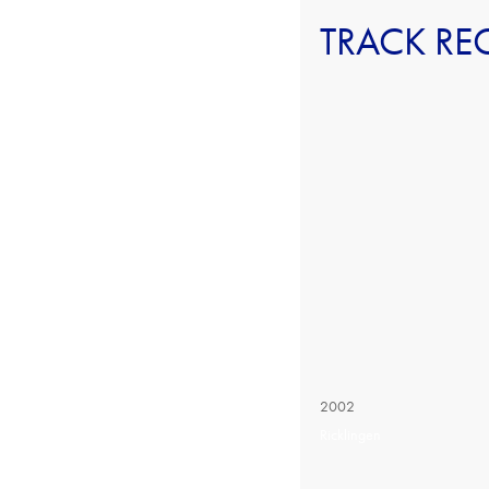
TRACK RE
2002
Ricklingen