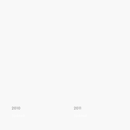
2010
2011
Südstadt
Südstadt