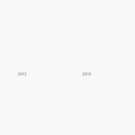
2013
2015
Döhren
Herrenhausen