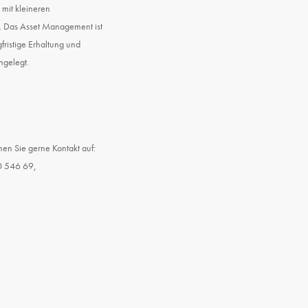
mit kleineren
Das Asset Management ist
ristige Erhaltung und
gelegt.
en Sie gerne Kontakt auf:
0 546 69,
m