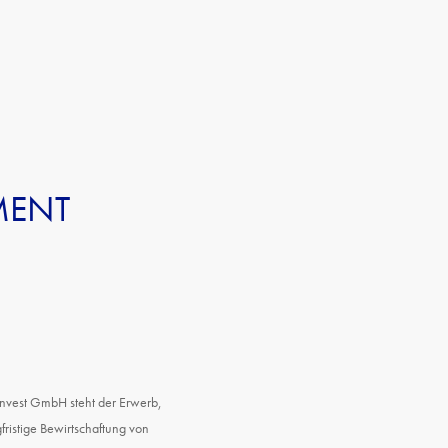
MENT
invest GmbH steht der Erwerb,
fristige Bewirtschaftung von