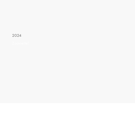
2024
Zooviertel