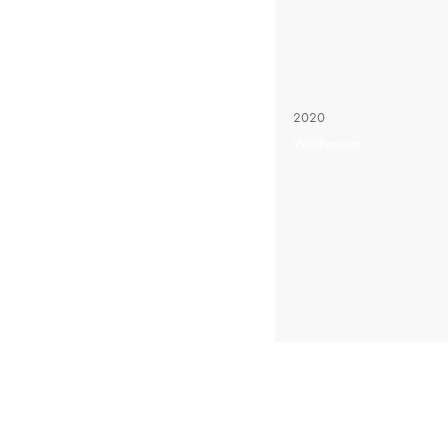
2020
Waldhausen